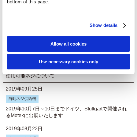
bottom of this page.
営業本部開設に関するお知らせ
2020年03月09日
Show details
自動ネジ供給機
ACアダプタの変更に伴うお知らせ
Allow all cookies
2019年10月15日
Use necessary cookies only
自動ネジ供給機
使用可能ネジについて
2019年09月25日
自動ネジ供給機
2019年10月7日～10日までドイツ、Stuttgartで開催され
るMotekに出展いたします
2019年08月23日