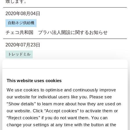
致します。
2020年08月04日
自動ネジ供給機
チェコ共和国 プラハ法人開設に関するお知らせ
2020年07月23日
トレッドミル
第57回 日本リハビリテーション医学会学術集会のランチ
ョンセミナー（8月19日）を共催いたします。
This website uses cookies
2020年07月23日
We use cookies to optimise and continuously improve
トレッドミル
our website for individual users like you. Please see
2020年月8月19日(水）～22日(土）第57回日本リハビリ
“Show details” to learn more about how they are used on
テーション医学会学術集会に参加いたします。
our website. Click “Accept cookies” to activate them or
“Reject cookies” if you do not want them. You can
2020年04月10日
change your settings at any time with the button at the
トレッドミル
自動ネジ供給機