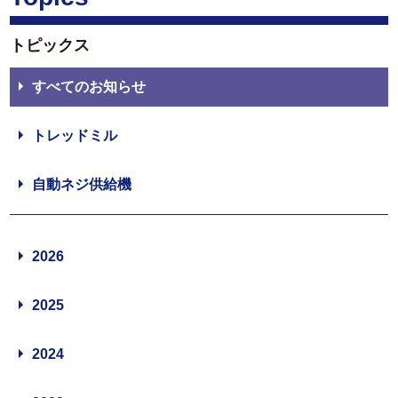
トピックス
すべてのお知らせ
トレッドミル
自動ネジ供給機
2026
2025
2024