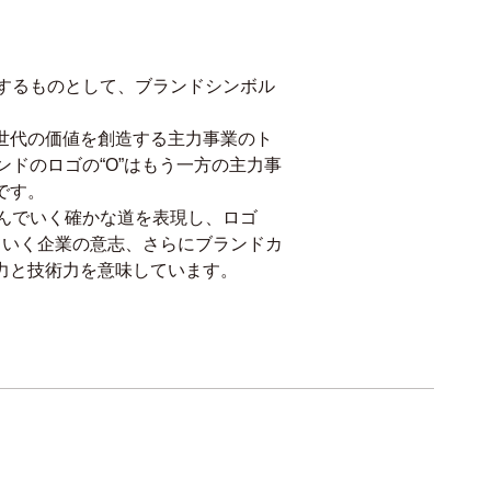
徴するものとして、ブランドシンボル
世代の価値を創造する主力事業のト
ンドのロゴの“O”はもう一方の主力事
です。
進んでいく確かな道を表現し、ロゴ
えていく企業の意志、さらにブランドカ
力と技術力を意味しています。