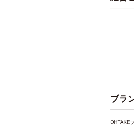
ブラ
OHTAKE