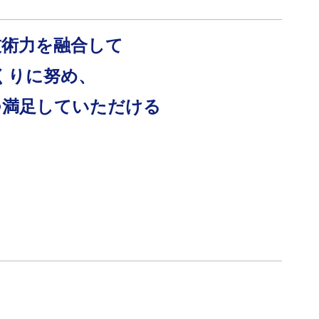
技術力を融合して
のづくりに努め、
つ満足していただける