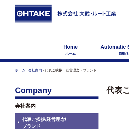
Home
Automatic 
ホーム
自動ネ
ホーム
›
会社案内
›
代表ご挨拶・経営理念・ブランド
Company
代表
会社案内
代表ご挨拶/経営理念/
ブランド