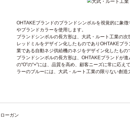
OHTAKEブランドのブランドシンボルを視覚的に象
やブランドカラーを使用します。
ブランドシンボルの長方形は、大武・ルート工業の次
レッドミルをデザイン化したものでありOHTAKEブラ
業である自動ネジ供給機のネジをデザイン化したもの
ブランドシンボルの長方形は、OHTAKEブランドが
の“O”の“+”には、品質を高め、顧客ニーズに常に応
ラーのブルーには、大武・ルート工業の限りない創造
スローガン