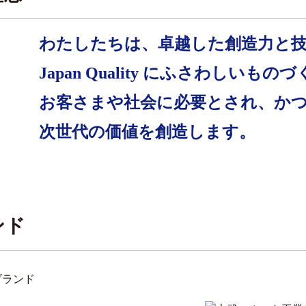
わたしたちは、卓越した創造力と
Japan Quality にふさわしいも
お客さまや社会に必要とされ、か
次世代の価値を創造します。
ンド
ブランド