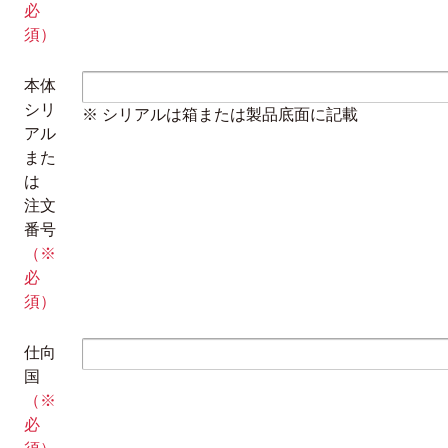
必
須）
本体
シリ
※ シリアルは箱または製品底面に記載
アル
また
は
注文
番号
（※
必
須）
仕向
国
（※
必