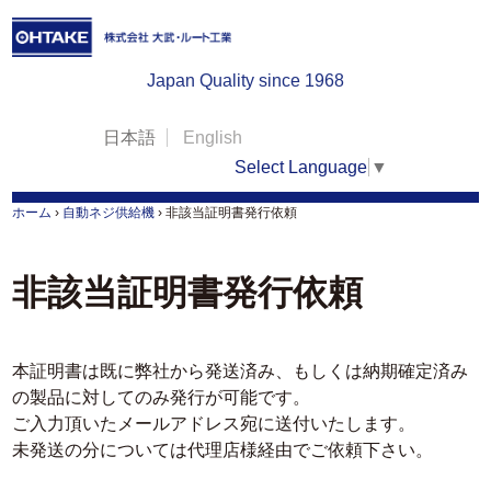
Japan Quality since 1968
日本語
English
Select Language
▼
ホーム
›
自動ネジ供給機
›
非該当証明書発行依頼
非該当証明書発行依頼
本証明書は既に弊社から発送済み、もしくは納期確定済み
の製品に対してのみ発行が可能です。
ご入力頂いたメールアドレス宛に送付いたします。
未発送の分については代理店様経由でご依頼下さい。