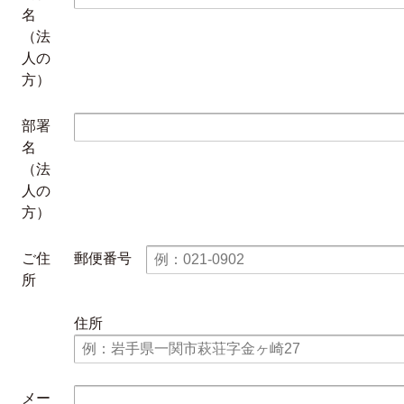
名
（法
人の
方）
部署
名
（法
人の
方）
ご住
郵便番号
所
住所
メー