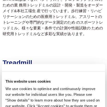
ための業 務用トレッドミルの設計・開発・製造をオーダー
メイド&本社工場生 産で行っています。歩行練習・リハビ
リテーションのための医療用トレッドミル、アスリートの
トレーニングや専門的なデータ測定のため のスポーツトレ
ッドミル、様々な要素・条件での計測や性能試験の ための
研究用トレッドミルなど多彩な実績があります。
Treadmill
トレッドミル
This website uses cookies
製品ラインアップ
We use cookies to optimise and continuously improve
our website for individual users like you. Please see
トレッドミル 特長
“Show details” to learn more about how they are used on
our website. Click “Accept cookies” to activate them or