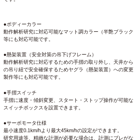
●ボディーカラー
動作解析研究に対応可能なマット調カラー（半艶ブラック
等にも対応可能です。
●懸架装置（安全対策の吊下げフレーム）
動作解析研究に対応するための手摺の取り外し、天井から
の吊り紐で安全確保するためヤグラ（懸架装置）への変更
製作等にも対応可能です。
●手摺スイッチ
手摺に速度・傾斜変更、スタート・ストップ操作が可能な
スイッチボックスを設置できます。
●サーボモータ仕様
最小速度0.1km/hより最大45km/hの設定ができます。
研究用途等、精緻な計測が必要な場合は、計測にブレがな