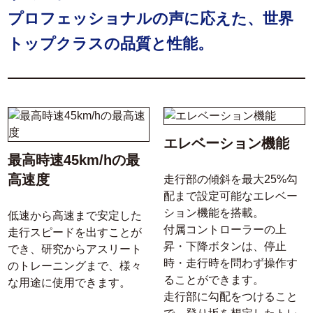
プロフェッショナルの声に応えた、世界
トップクラスの品質と性能。
エレベーション機能
最高時速45km/hの最
高速度
走行部の傾斜を最大25%勾
配まで設定可能なエレベー
ション機能を搭載。
低速から高速まで安定した
付属コントローラーの上
走行スピードを出すことが
昇・下降ボタンは、停止
でき、研究からアスリート
時・走行時を問わず操作す
のトレーニングまで、様々
ることができます。
な用途に使用できます。
走行部に勾配をつけること