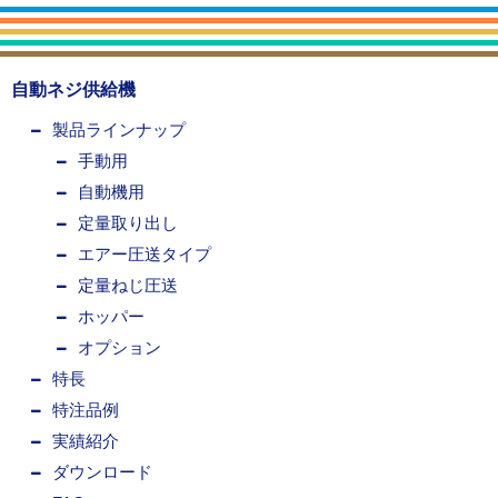
自動ネジ供給機
製品ラインナップ
手動用
自動機用
定量取り出し
エアー圧送タイプ
定量ねじ圧送
ホッパー
オプション
特長
特注品例
実績紹介
ダウンロード