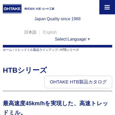
Japan Quality since 1968
日本語
English
Select Language
▼
ホーム
›
トレッドミル製品ラインアップ
›
HTBシリーズ
HTBシリーズ
OHTAKE HTB製品カタログ
最高速度45km/hを実現した、高速トレッ
ドミル。