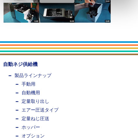
自動ネジ供給機
製品ラインナップ
手動用
自動機用
定量取り出し
エアー圧送タイプ
定量ねじ圧送
ホッパー
オプション