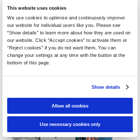
This website uses cookies
2016
We use cookies to optimise and continuously improve
our website for individual users like you. Please see
2015
“Show details” to learn more about how they are used on
our website. Click “Accept cookies” to activate them or
2014
“Reject cookies” if you do not want them. You can
change your settings at any time with the button at the
bottom of this page.
お問い合わせ
Show details
Allow all cookies
Use necessary cookies only