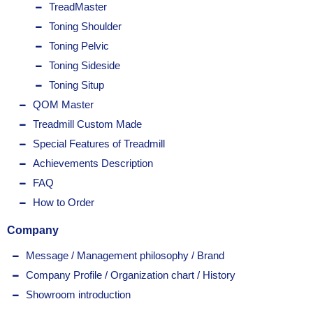
TreadMaster
Toning Shoulder
Toning Pelvic
Toning Sideside
Toning Situp
QOM Master
Treadmill Custom Made
Special Features of Treadmill
Achievements Description
FAQ
How to Order
Company
Message / Management philosophy / Brand
Company Profile / Organization chart / History
Showroom introduction