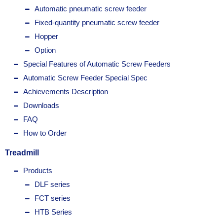
Automatic pneumatic screw feeder
Fixed-quantity pneumatic screw feeder
Hopper
Option
Special Features of Automatic Screw Feeders
Automatic Screw Feeder Special Spec
Achievements Description
Downloads
FAQ
How to Order
Treadmill
Products
DLF series
FCT series
HTB Series