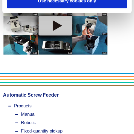
Use necessary cookies only
Automatic Screw Feeder
Products
Manual
Robotic
Fixed-quantity pickup