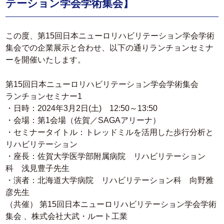
テーション学会学術集会】
この度、第15回日本ニューロリハビリテーション学会学術
集会での企業展示と合わせ、以下の通りランチョンセミナ
ーを開催いたします。
第15回日本ニューロリハビリテーション学会学術集会
ランチョンセミナー1
・日時：2024年3月2日(土) 12:50～13:50
・会場：第1会場（佐賀／SAGAアリーナ）
・セミナータイトル：トレッドミルを活用した歩行分析と
リハビリテーション
・座長：佐賀大学医学部附属病院 リハビリテーション
科 浅見豊子先生
・演者：北海道大学病院 リハビリテーション科 向野雅
彦先生
（共催） 第15回日本ニューロリハビリテーション学会学術
集会 、株式会社大武・ルート工業