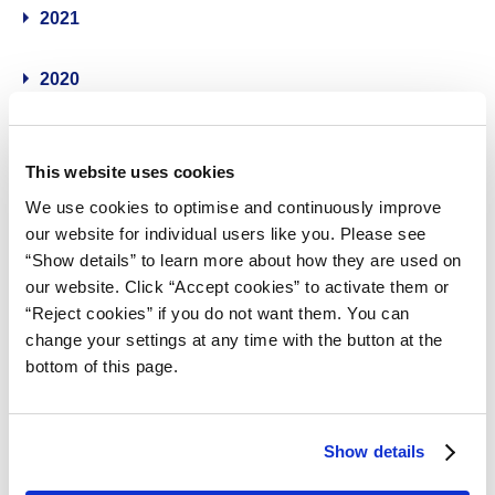
2021
2020
2019
This website uses cookies
2018
We use cookies to optimise and continuously improve
our website for individual users like you. Please see
“Show details” to learn more about how they are used on
2017
our website. Click “Accept cookies” to activate them or
“Reject cookies” if you do not want them. You can
2016
change your settings at any time with the button at the
bottom of this page.
2015
2014
Show details