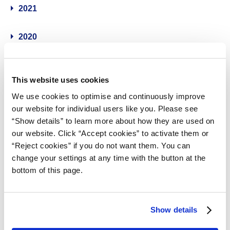
2021
2020
2019
This website uses cookies
2018
We use cookies to optimise and continuously improve
our website for individual users like you. Please see
“Show details” to learn more about how they are used on
2017
our website. Click “Accept cookies” to activate them or
“Reject cookies” if you do not want them. You can
2016
change your settings at any time with the button at the
bottom of this page.
2015
2014
Show details