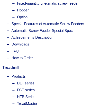
Fixed-quantity pneumatic screw feeder
Hopper
Option
Special Features of Automatic Screw Feeders
Automatic Screw Feeder Special Spec
Achievements Description
Downloads
FAQ
How to Order
Treadmill
Products
DLF series
FCT series
HTB Series
TreadMaster