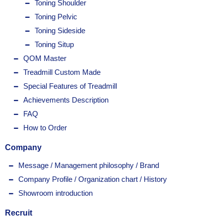
Toning Shoulder
Toning Pelvic
Toning Sideside
Toning Situp
QOM Master
Treadmill Custom Made
Special Features of Treadmill
Achievements Description
FAQ
How to Order
Company
Message / Management philosophy / Brand
Company Profile / Organization chart / History
Showroom introduction
Recruit