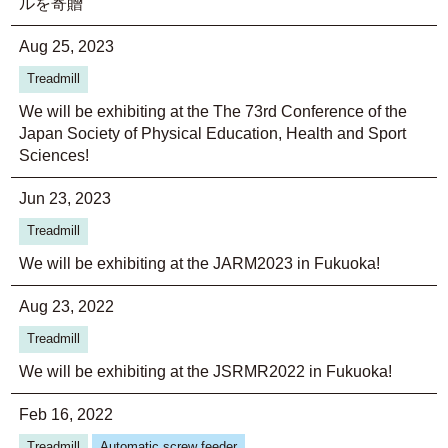
ルを寄贈
Aug 25, 2023
Treadmill
We will be exhibiting at the The 73rd Conference of the
Japan Society of Physical Education, Health and Sport
Sciences!
Jun 23, 2023
Treadmill
We will be exhibiting at the JARM2023 in Fukuoka!
Aug 23, 2022
Treadmill
We will be exhibiting at the JSRMR2022 in Fukuoka!
Feb 16, 2022
Treadmill
Automatic screw feeder