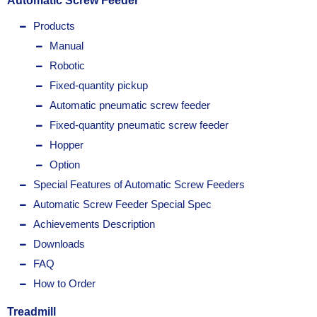
Automatic Screw Feeder
Products
Manual
Robotic
Fixed-quantity pickup
Automatic pneumatic screw feeder
Fixed-quantity pneumatic screw feeder
Hopper
Option
Special Features of Automatic Screw Feeders
Automatic Screw Feeder Special Spec
Achievements Description
Downloads
FAQ
How to Order
Treadmill