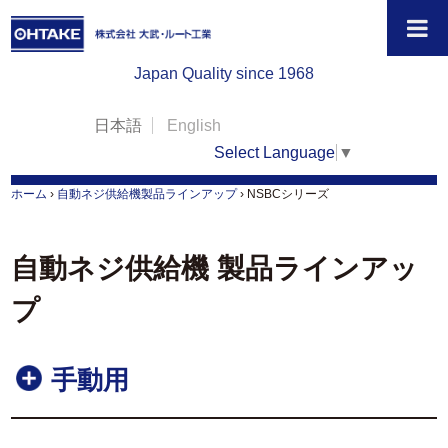
Japan Quality since 1968
日本語
English
Select Language
▼
ホーム
›
自動ネジ供給機製品ラインアップ
›
NSBCシリーズ
自動ネジ供給機 製品ラインアッ
プ
手動用