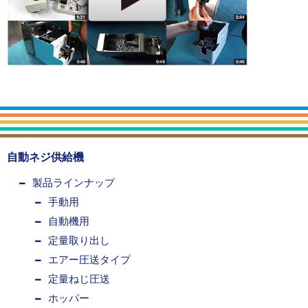
自動ネジ供給機
製品ラインナップ
手動用
自動機用
定量取り出し
エアー圧送タイプ
定量ねじ圧送
ホッパー