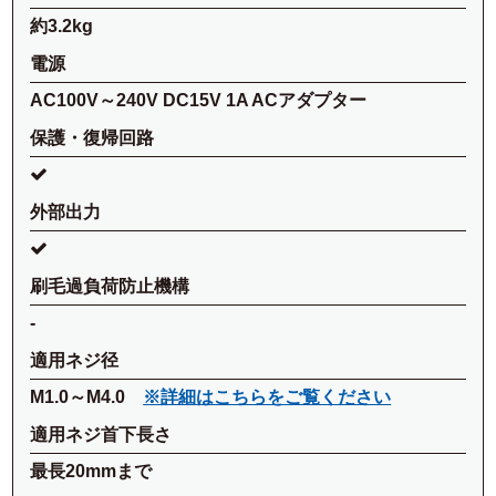
約3.2kg
電源
AC100V～240V DC15V 1A ACアダプター
保護・復帰回路
外部出力
刷毛過負荷防止機構
-
適用ネジ径
M1.0～M4.0
※詳細はこちらをご覧ください
適用ネジ首下長さ
最長20mmまで