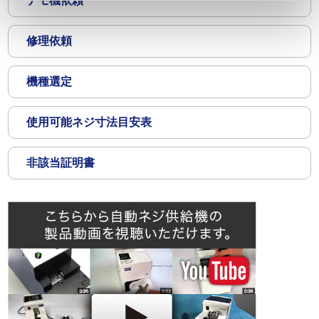
デモ機依頼
修理依頼
機種選定
使用可能ネジ寸法目安表
非該当証明書