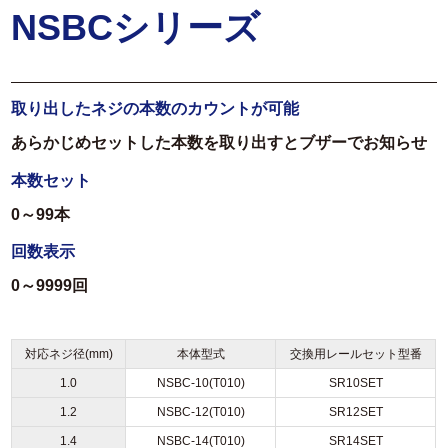
NSBCシリーズ
取り出したネジの本数のカウントが可能
あらかじめセットした本数を取り出すとブザーでお知らせ
本数セット
0～99本
回数表示
0～9999回
対応ネジ径(mm)
本体型式
交換用レールセット型番
1.0
NSBC-10(T010)
SR10SET
1.2
NSBC-12(T010)
SR12SET
1.4
NSBC-14(T010)
SR14SET