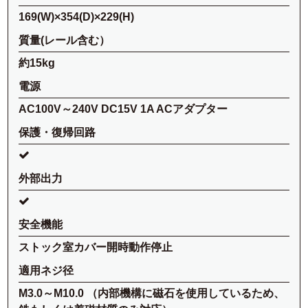
169(W)×354(D)×229(H)
質量(レール含む）
約15kg
電源
AC100V～240V DC15V 1A ACアダプター
保護・復帰回路
外部出力
安全機能
ストック室カバー開時動作停止
適用ネジ径
M3.0～M10.0 （内部機構に磁石を使用しているため、