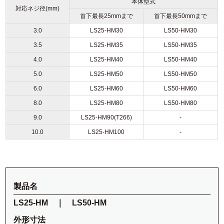
本体型式
対応ネジ径(mm)
首下最長25mmまで
首下最長50mmまで
3.0
LS25-HM30
LS50-HM30
3.5
LS25-HM35
LS50-HM35
4.0
LS25-HM40
LS50-HM40
5.0
LS25-HM50
LS50-HM50
6.0
LS25-HM60
LS50-HM60
8.0
LS25-HM80
LS50-HM80
9.0
LS25-HM90(T266)
-
10.0
LS25-HM100
-
製品名
LS25-HM ｜ LS50-HM
外形寸法