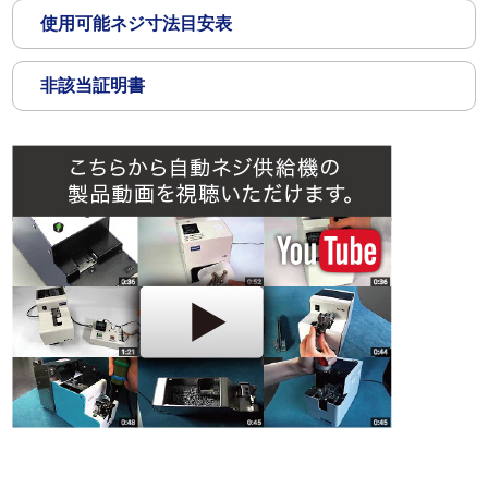
使用可能ネジ寸法目安表
非該当証明書