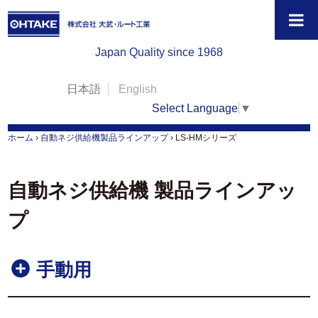
Japan Quality since 1968
日本語
English
Select Language
▼
ホーム
›
自動ネジ供給機製品ラインアップ
›
LS-HMシリーズ
自動ネジ供給機 製品ラインアッ
プ
手動用