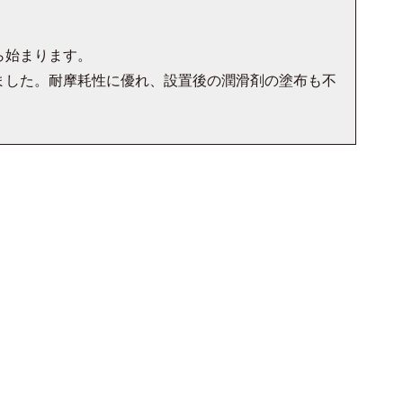
ら始まります。
ました。耐摩耗性に優れ、設置後の潤滑剤の塗布も不
。