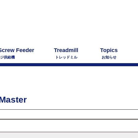
Screw Feeder
Treadmill
Topics
ジ供給機
トレッドミル
お知らせ
Master