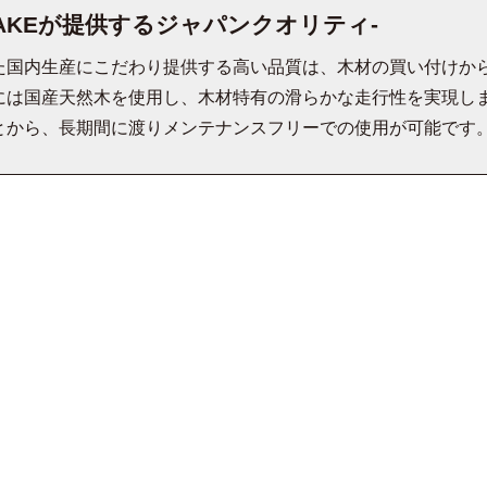
TAKEが提供するジャパンクオリティ-
た国内生産にこだわり提供する高い品質は、木材の買い付けか
には国産天然木を使用し、木材特有の滑らかな走行性を実現し
とから、長期間に渡りメンテナンスフリーでの使用が可能です