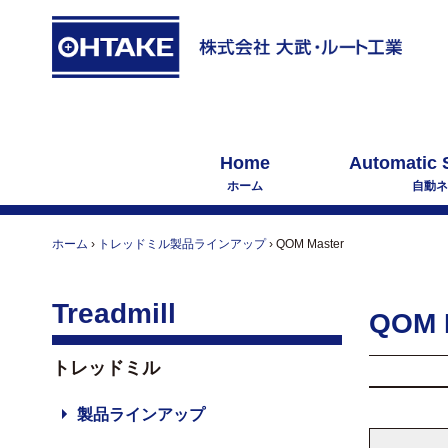
Home
Automatic 
ホーム
自動ネ
ホーム
›
トレッドミル製品ラインアップ
›
QOM Master
Treadmill
QOM 
トレッドミル
製品ラインアップ